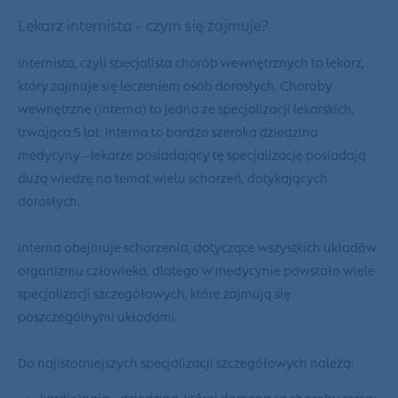
Lekarz internista - czym się zajmuje?
Internista, czyli specjalista chorób wewnętrznych to lekarz,
który zajmuje się leczeniem osób dorosłych. Choroby
wewnętrzne (interna) to jedna ze specjalizacji lekarskich,
trwająca 5 lat. Interna to bardzo szeroka dziedzina
medycyny - lekarze posiadający tę specjalizację posiadają
dużą wiedzę na temat wielu schorzeń, dotykających
dorosłych.
Interna obejmuje schorzenia, dotyczące wszystkich układów
organizmu człowieka, dlatego w medycynie powstało wiele
specjalizacji szczegółowych, które zajmują się
poszczególnymi układami.
Do najistotniejszych specjalizacji szczegółowych należą:
kardiologia - dziedzina, której domeną są choroby serca;