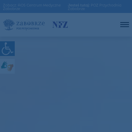
Zobacz: AOS Centrum Medyczne
Jesteś tutaj:
POZ Przychodnia
Zabobrze
Zabobrze