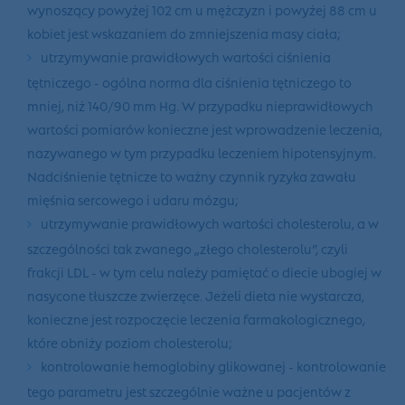
wynoszący powyżej 102 cm u mężczyzn i powyżej 88 cm u
kobiet jest wskazaniem do zmniejszenia masy ciała;
utrzymywanie prawidłowych wartości ciśnienia
tętniczego
- ogólna norma dla ciśnienia tętniczego to
mniej, niż 140/90 mm Hg. W przypadku nieprawidłowych
wartości pomiarów konieczne jest wprowadzenie leczenia,
nazywanego w tym przypadku leczeniem hipotensyjnym.
Nadciśnienie tętnicze to ważny czynnik ryzyka zawału
mięśnia sercowego i udaru mózgu;
utrzymywanie prawidłowych wartości cholesterolu
, a w
szczególności tak zwanego „złego cholesterolu”, czyli
frakcji LDL - w tym celu należy pamiętać o diecie ubogiej w
nasycone tłuszcze zwierzęce. Jeżeli dieta nie wystarcza,
konieczne jest rozpoczęcie leczenia farmakologicznego,
które obniży poziom cholesterolu;
kontrolowanie hemoglobiny glikowanej
- kontrolowanie
tego parametru jest szczególnie ważne u pacjentów z