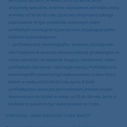
otrzymały specjalne, imienne zaproszenie, ale także osoby
w wieku od 50 do 65 roku życia bez otrzymania takiego
zaproszenia. W tym przedziale wiekowym celem
profilaktyki onkologicznej pacjentowi przysługuje jedno
badanie kolonoskopowe;
profilaktyczna mammografia
i badanie cytologiczne -
choć badania te są raczej domeną lekarzy ginekologów, to
warto pamiętać, że pacjentki mogą je zrealizować celem
profilaktyki raka piersi i raka szyjki macicy. Profilaktyczna
mammografia powinna być wykonywana co dwa lata u
kobiet w wieku od 50 do 69 roku życia. Z kolei
profilaktyczna cytologia jest badaniem przesiewowym
skierowanym do kobiet w wieku od 25 do 59 roku życia, a
badanie to powinno być wykonywane co 3 lata.
Internista - jakie badania może zlecić?
Pacjenci często zastanawiają się, jakie badania