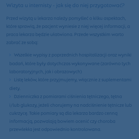
Wizyta u internisty - jak się do niej przygotować?
Przed wizytą u lekarza należy pomyśleć o kilku aspektach,
które sprawią, że pacjent wyniesie z niej więcej informacji, a
praca lekarza będzie ułatwiona. Przede wszystkim warto
zabrać ze sobą:
Wszelkie wypisy z poprzednich hospitalizacji oraz wyniki
badań, które były dotychczas wykonywane (zarówno tych
laboratoryjnych, jak i obrazowych)
Listę leków, które przyjmujemy, włącznie z suplementami
diety.
Dzienniczka z pomiarami ciśnienia tętniczego, tętna
i/lub glukozy, jeżeli chorujemy na nadciśnienie tętnicze lub
cukrzycę. Takie pomiary są dla lekarza bardzo cenną
informacją, pozwalają bowiem ocenić czy choroba
przewlekła jest odpowiednio kontrolowana.