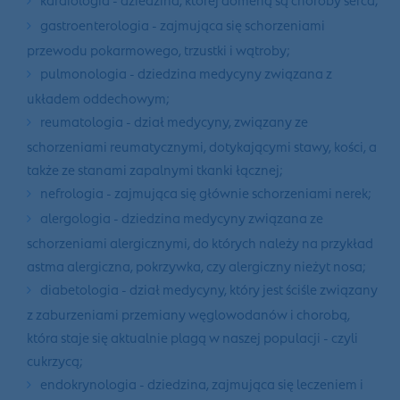
gastroenterologia - zajmująca się schorzeniami
przewodu pokarmowego, trzustki i wątroby;
pulmonologia - dziedzina medycyny związana z
układem oddechowym;
reumatologia - dział medycyny, związany ze
schorzeniami reumatycznymi, dotykającymi stawy, kości, a
także ze stanami zapalnymi tkanki łącznej;
nefrologia - zajmująca się głównie schorzeniami nerek;
alergologia - dziedzina medycyny związana ze
schorzeniami alergicznymi, do których należy na przykład
astma alergiczna, pokrzywka, czy alergiczny nieżyt nosa;
diabetologia - dział medycyny, który jest ściśle związany
z zaburzeniami przemiany węglowodanów i chorobą,
która staje się aktualnie plagą w naszej populacji - czyli
cukrzycą;
endokrynologia - dziedzina, zajmująca się leczeniem i