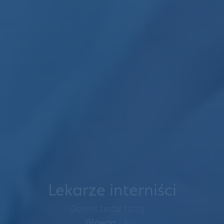
Lekarze interniści
Jesteś teraz tutaj:
Główna