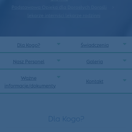
Podstawowa Opieka dla Dorosłych Dorośli
lekarze interniści lekarze rodzinni
Dla Kogo?
Świadczenia
Nasz Personel
Galeria
Ważne
Kontakt
informacje/dokumenty
Dla Kogo?