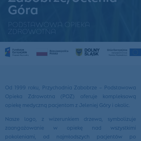
Góra
PODSTAWOWA OPIEKA
ZDROWOTNA
Od 1999 roku, Przychodnia Zabobrze – Podstawowa
Opieka Zdrowotna (POZ) oferuje kompleksową
opiekę medyczną pacjentom z Jeleniej Góry i okolic.
Nasze logo, z wizerunkiem drzewa, symbolizuje
zaangażowanie w opiekę nad wszystkimi
pokoleniami, od najmłodszych pacjentów po