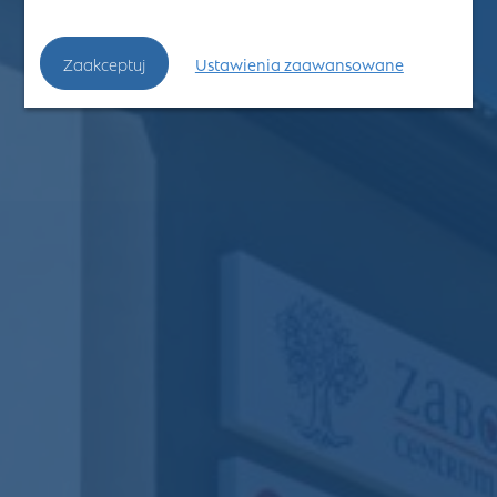
Zaakceptuj
Ustawienia zaawansowane