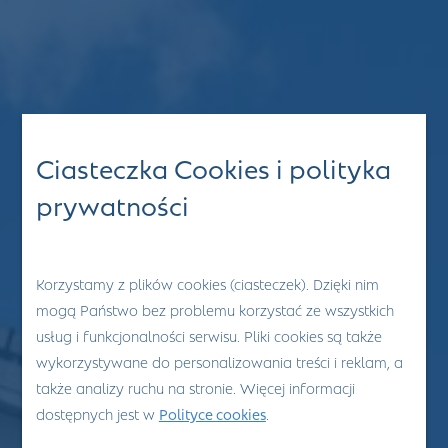
Ciasteczka Cookies i polityka
prywatności
Korzystamy z plików cookies (ciasteczek). Dzięki nim
mogą Państwo bez problemu korzystać ze wszystkich
usług i funkcjonalności serwisu. Pliki cookies są także
wykorzystywane do personalizowania treści i reklam, a
także analizy ruchu na stronie. Więcej informacji
dostępnych jest w
Polityce cookies
.