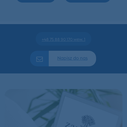
+48 75 88 90 170 wew. 1
Napisz do nas