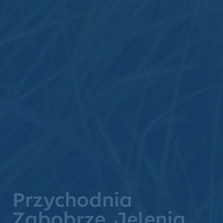
Przychodnia
Zabobrze, Jelenia