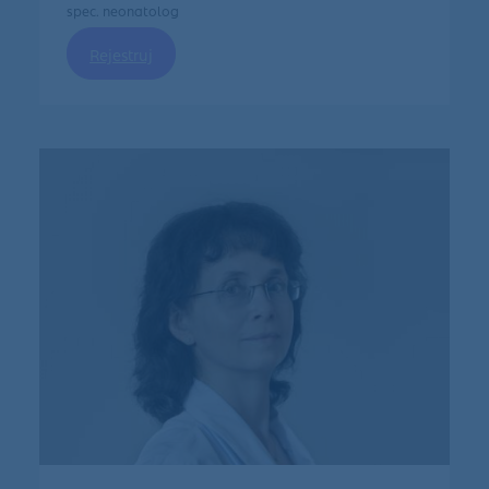
spec. neonatolog
Rejestruj