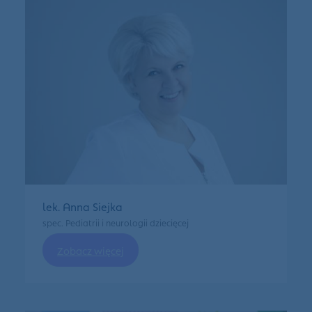
lek. Anna Siejka
spec. Pediatrii i neurologii dziecięcej
Zobacz więcej