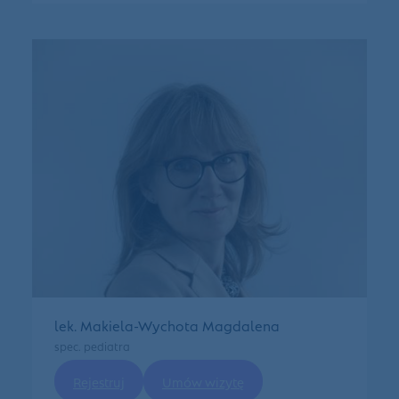
lek. Makiela-Wychota Magdalena
spec. pediatra
Rejestruj
Umów wizytę