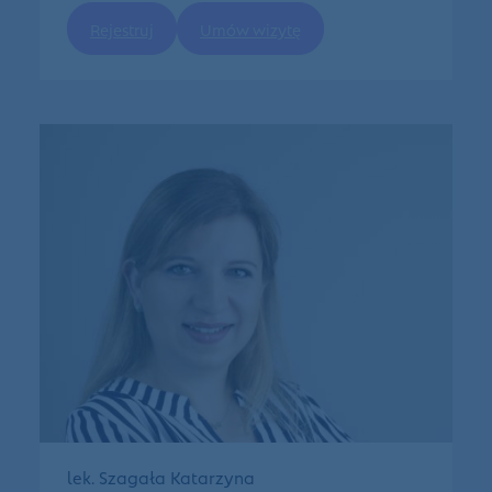
Rejestruj
Umów wizytę
lek. Szagała Katarzyna