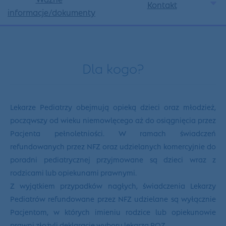
Kontakt
informacje/dokumenty
Dla kogo?
Lekarze Pediatrzy obejmują opieką dzieci oraz młodzież,
począwszy od wieku niemowlęcego aż do osiągnięcia przez
Pacjenta pełnoletniości. W ramach świadczeń
refundowanych przez NFZ oraz udzielanych komercyjnie do
poradni pediatrycznej przyjmowane są dzieci wraz z
rodzicami lub opiekunami prawnymi.
Z wyjątkiem przypadków nagłych, świadczenia Lekarzy
Pediatrów refundowane przez NFZ udzielane są wyłącznie
Pacjentom, w których imieniu rodzice lub opiekunowie
prawni złożyli deklarację wyboru lekarza POZ.