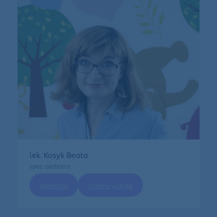
lek. Kosyk Beata
spec. pediatra
Rejestruj
Umów wizytę