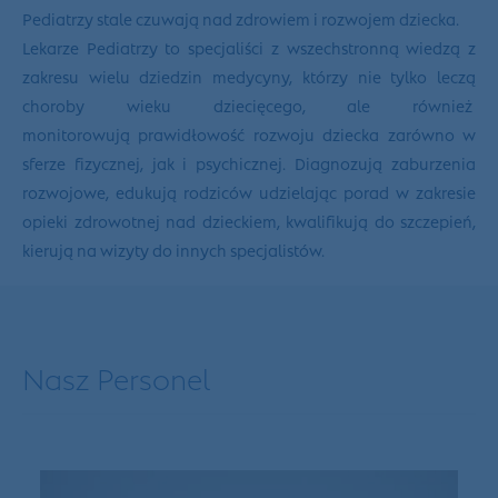
Pediatrzy stale czuwają nad zdrowiem i rozwojem dziecka.
Lekarze Pediatrzy to specjaliści z wszechstronną wiedzą z
zakresu wielu dziedzin medycyny, którzy nie tylko leczą
choroby wieku dziecięcego, ale również
monitorowują prawidłowość rozwoju dziecka zarówno w
sferze fizycznej, jak i psychicznej. Diagnozują zaburzenia
rozwojowe, edukują rodziców udzielając porad w zakresie
opieki zdrowotnej nad dzieckiem, kwalifikują do szczepień,
kierują na wizyty do innych specjalistów.
Nasz Personel