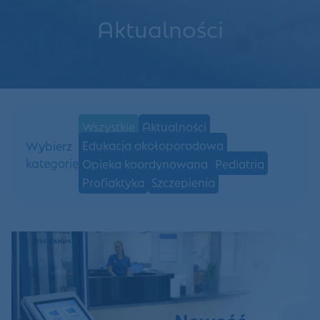
Aktualności
Wszystkie
Aktualności
Edukacja okołoporodowa
Wybierz
kategorię
Opieka koordynowana
Pediatria
Profiaktyka
Szczepienia