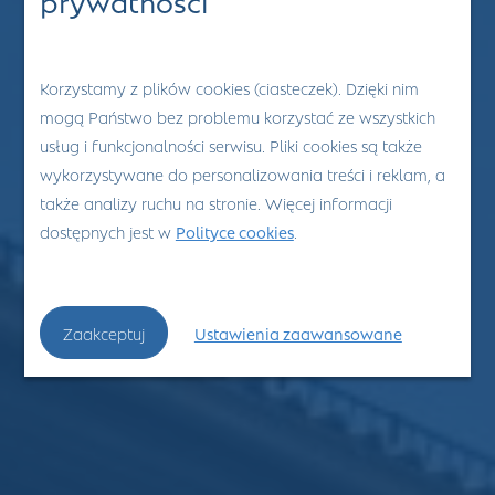
Korzystamy z plików cookies (ciasteczek). Dzięki nim
mogą Państwo bez problemu korzystać ze wszystkich
usług i funkcjonalności serwisu. Pliki cookies są także
wykorzystywane do personalizowania treści i reklam, a
także analizy ruchu na stronie. Więcej informacji
dostępnych jest w
Polityce cookies
.
Zaakceptuj
Ustawienia zaawansowane