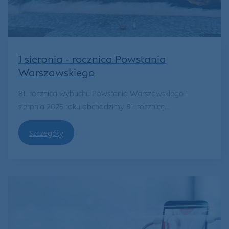
1 sierpnia - rocznica Powstania
Warszawskiego
81. rocznica wybuchu Powstania Warszawskiego 1
sierpnia 2025 roku obchodzimy 81. rocznicę...
Szczegóły