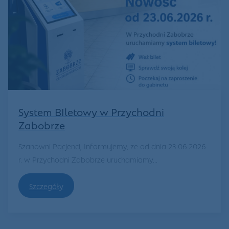
System BIletowy w Przychodni
Zabobrze
Szanowni Pacjenci, Informujemy, że od dnia 23.06.2026
r. w Przychodni Zabobrze uruchamiamy...
Szczegóły