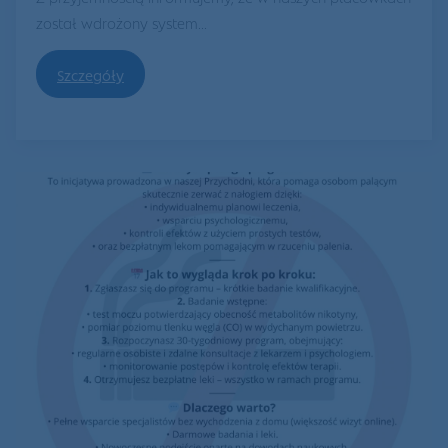
został wdrożony system...
Szczegóły