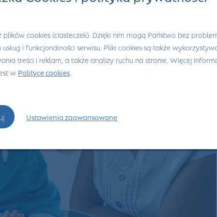
 plików cookies (ciasteczek). Dzięki nim mogą Państwo bez proble
h usług i funkcjonalności serwisu. Pliki cookies są także wykorzysty
nia treści i reklam, a także analizy ruchu na stronie. Więcej informa
jest w
Polityce cookies
.
uj
Ustawienia zaawansowane