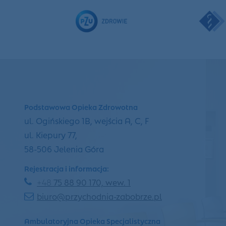
Podstawowa Opieka Zdrowotna
ul. Ogińskiego 1B, wejścia A, C, F
ul. Kiepury 77,
58-506 Jelenia Góra
Rejestracja i informacja:
+48
75 88 90 170, wew. 1
biuro@przychodnia-zabobrze.pl
Ambulatoryjna Opieka Specjalistyczna