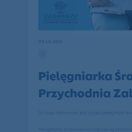
09
Lis 2021
0
Pielęgniarka Ś
Przychodnia Za
Do kogo skierowana jest opieka pielęgniarki ś
Pielęgniarka środowiskowa zajmuje się planowan