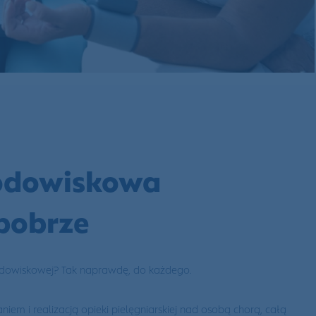
rodowiskowa
bobrze
rodowiskowej? Tak naprawdę, do każdego.
iem i realizacją opieki pielęgniarskiej nad osobą chorą, całą