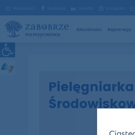
Aktualności
Facebook
Linkedin
Instagram
Aktualności
Rejestracja
Ciaste