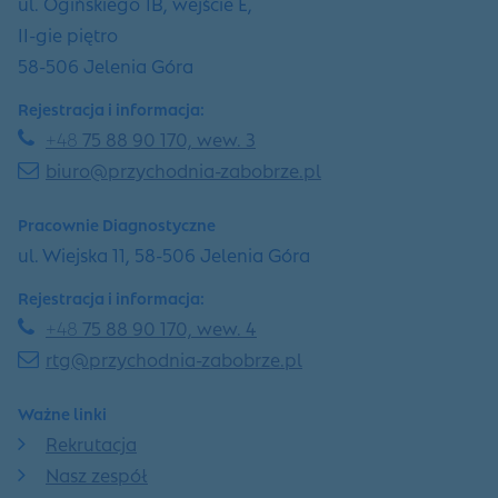
ul. Ogińskiego 1B, wejście E,
II-gie piętro
58-506 Jelenia Góra
Rejestracja i informacja:
+48
75 88 90 170, wew. 3
biuro@przychodnia-zabobrze.pl
Pracownie Diagnostyczne
ul. Wiejska 11, 58-506 Jelenia Góra
Rejestracja i informacja:
+48
75 88 90 170, wew. 4
rtg@przychodnia-zabobrze.pl
Ważne linki
Rekrutacja
Nasz zespół