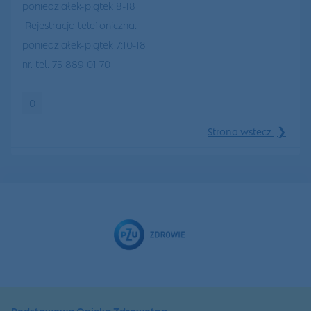
poniedziałek-piątek 8-18
Rejestracja telefoniczna:
poniedziałek-piątek 7:10-18
nr. tel. 75 889 01 70
0
❯
Strona wstecz
Podstawowa Opieka Zdrowotna