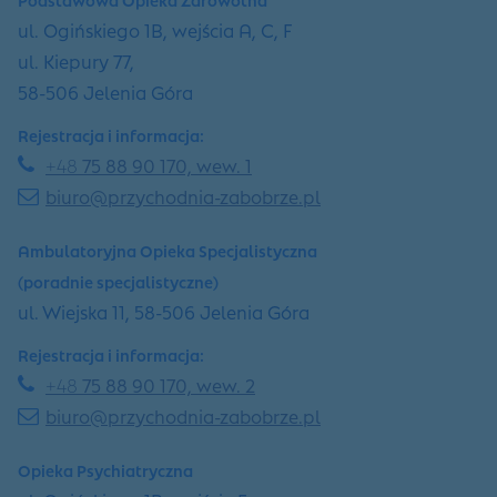
ul. Ogińskiego 1B, wejścia A, C, F
ul. Kiepury 77,
58-506 Jelenia Góra
Rejestracja i informacja:
+48
75 88 90 170, wew. 1
biuro@przychodnia-zabobrze.pl
Ambulatoryjna Opieka Specjalistyczna
(poradnie specjalistyczne)
ul. Wiejska 11, 58-506 Jelenia Góra
Rejestracja i informacja:
+48
75 88 90 170, wew. 2
biuro@przychodnia-zabobrze.pl
Opieka Psychiatryczna