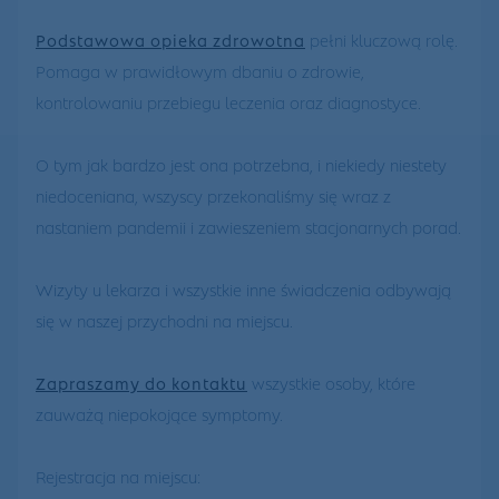
Podstawowa opieka zdrowotna
pełni kluczową rolę.
Pomaga w prawidłowym dbaniu o zdrowie,
kontrolowaniu przebiegu leczenia oraz diagnostyce.
O tym jak bardzo jest ona potrzebna, i niekiedy niestety
niedoceniana, wszyscy przekonaliśmy się wraz z
nastaniem pandemii i zawieszeniem stacjonarnych porad.
Wizyty u lekarza i wszystkie inne świadczenia odbywają
się w naszej przychodni na miejscu.
Zapraszamy do kontaktu
wszystkie osoby, które
zauważą niepokojące symptomy.
Rejestracja na miejscu: