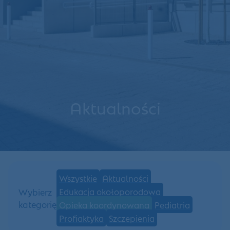
Aktualności
Wszystkie
Aktualności
Edukacja okołoporodowa
Wybierz
kategorię
Opieka koordynowana
Pediatria
Profiaktyka
Szczepienia