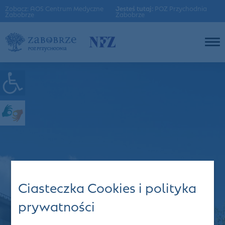
Zobacz: AOS Centrum Medyczne
Jesteś tutaj:
POZ Przychodnia
Zabobrze
Zabobrze
Ciasteczka Cookies i polityka
prywatności