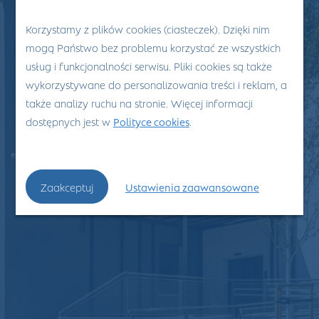
Korzystamy z plików cookies (ciasteczek). Dzięki nim
mogą Państwo bez problemu korzystać ze wszystkich
usług i funkcjonalności serwisu. Pliki cookies są także
wykorzystywane do personalizowania treści i reklam, a
także analizy ruchu na stronie. Więcej informacji
dostępnych jest w
Polityce cookies
.
Zaakceptuj
Ustawienia zaawansowane