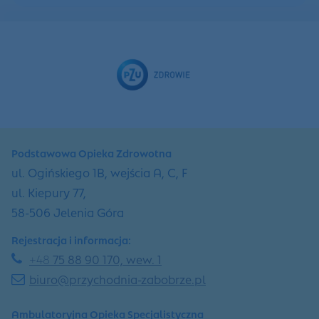
Podstawowa Opieka Zdrowotna
ul. Ogińskiego 1B, wejścia A, C, F
ul. Kiepury 77,
58-506 Jelenia Góra
Rejestracja i informacja:
+48
75 88 90 170, wew. 1
biuro@przychodnia-zabobrze.pl
Ambulatoryjna Opieka Specjalistyczna