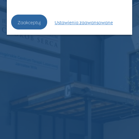
Zaakceptuj
Ustawienia zaawansowane