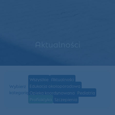
Aktualności
Wszystkie
Aktualności
Edukacja okołoporodowa
Wybierz
kategorię
Opieka koordynowana
Pediatria
Profiaktyka
Szczepienia