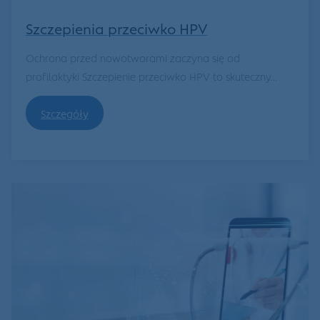
Szczepienia przeciwko HPV
Ochrona przed nowotworami zaczyna się od
profilaktyki Szczepienie przeciwko HPV to skuteczny...
Szczegóły