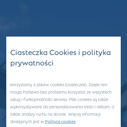
Ciasteczka Cookies i polityka
prywatności
Korzystamy z plików cookies (ciasteczek). Dzięki nim
mogą Państwo bez problemu korzystać ze wszystkich
usług i funkcjonalności serwisu. Pliki cookies są także
wykorzystywane do personalizowania treści i reklam, a
także analizy ruchu na stronie. Więcej informacji
dostępnych jest w
Polityce cookies
.