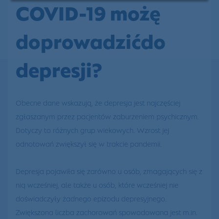
COVID-19 możę
doprowadzićdo
depresji?
Obecne dane wskazują, że depresja jest najczęściej
zgłaszanym przez pacjentów zaburzeniem psychicznym.
Dotyczy to różnych grup wiekowych. Wzrost jej
odnotowań zwiększył się w trakcie pandemii.
Depresja pojawiła się zarówno u osób, zmagających się z
nią wcześniej, ale także u osób, które wcześniej nie
doświadczyły żadnego epizodu depresyjnego.
Zwiększona liczba zachorowań spowodowana jest m.in.