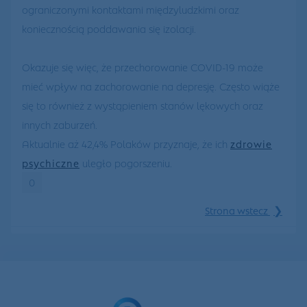
ograniczonymi kontaktami międzyludzkimi oraz
koniecznością poddawania się izolacji.
Okazuje się więc, że przechorowanie COVID-19 może
mieć wpływ na zachorowanie na depresję. Często wiąże
się to również z wystąpieniem stanów lękowych oraz
innych zaburzeń.
Aktualnie aż 42,4% Polaków przyznaje, że ich
zdrowie
psychiczne
uległo pogorszeniu.
0
❯
Strona wstecz