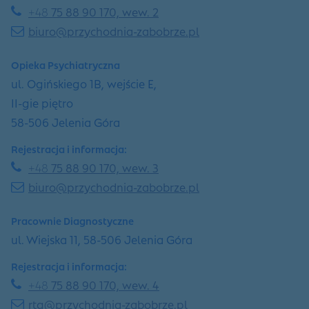
+48
75 88 90 170, wew. 2
biuro@przychodnia-zabobrze.pl
Opieka Psychiatryczna
ul. Ogińskiego 1B, wejście E,
II-gie piętro
58-506 Jelenia Góra
Rejestracja i informacja:
+48
75 88 90 170, wew. 3
biuro@przychodnia-zabobrze.pl
Pracownie Diagnostyczne
ul. Wiejska 11, 58-506 Jelenia Góra
Rejestracja i informacja:
+48
75 88 90 170, wew. 4
rtg@przychodnia-zabobrze.pl