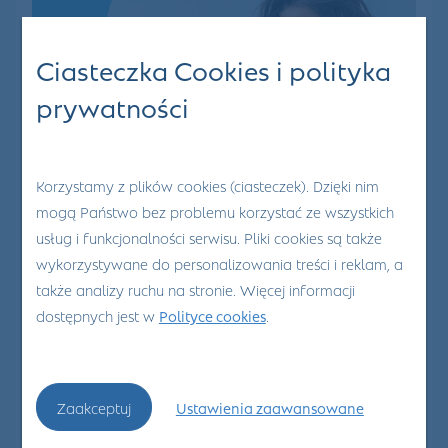
Ciasteczka Cookies i polityka
prywatności
Korzystamy z plików cookies (ciasteczek). Dzięki nim
mogą Państwo bez problemu korzystać ze wszystkich
usług i funkcjonalności serwisu. Pliki cookies są także
25
Lut 2022
wykorzystywane do personalizowania treści i reklam, a
0
także analizy ruchu na stronie. Więcej informacji
dostępnych jest w
Polityce cookies
.
Czy
przechorowanie
Zaakceptuj
Ustawienia zaawansowane