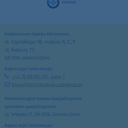
Podstawowa Opieka Zdrowotna
ul. Ogińskiego 1B, wejścia A, C, F
ul. Kiepury 77,
58-506 Jelenia Góra
Rejestracja i informacja:
+48
75 88 90 170, wew. 1
biuro@przychodnia-zabobrze.pl
Ambulatoryjna Opieka Specjalistyczna
(poradnie specjalistyczne)
ul. Wiejska 11, 58-506 Jelenia Góra
Rejestracja i informacja: