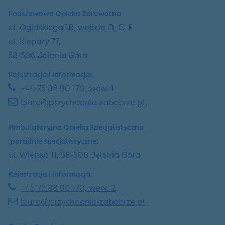
Podstawowa Opieka Zdrowotna
ul. Ogińskiego 1B, wejścia A, C, F
ul. Kiepury 77,
58-506 Jelenia Góra
Rejestracja i informacja:
+48
75 88 90 170, wew. 1
biuro@przychodnia-zabobrze.pl
Ambulatoryjna Opieka Specjalistyczna
(poradnie specjalistyczne)
ul. Wiejska 11, 58-506 Jelenia Góra
Rejestracja i informacja:
+48
75 88 90 170, wew. 2
biuro@przychodnia-zabobrze.pl