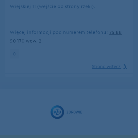
Wiejskiej 11 (wejście od strony rzeki).
Więcej informacji pod numerem telefonu:
75 88
90 170 wew. 2
0
❯
Strona wstecz