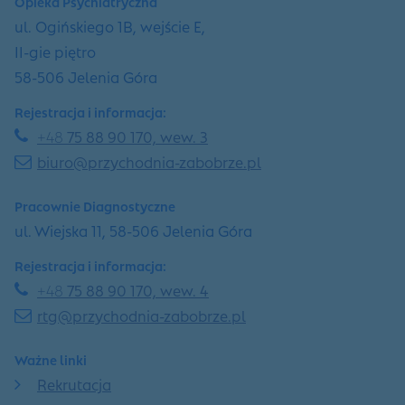
Opieka Psychiatryczna
ul. Ogińskiego 1B, wejście E,
II-gie piętro
58-506 Jelenia Góra
Rejestracja i informacja:
+48
75 88 90 170, wew. 3
biuro@przychodnia-zabobrze.pl
Pracownie Diagnostyczne
ul. Wiejska 11, 58-506 Jelenia Góra
Rejestracja i informacja:
+48
75 88 90 170, wew. 4
rtg@przychodnia-zabobrze.pl
Ważne linki
Rekrutacja