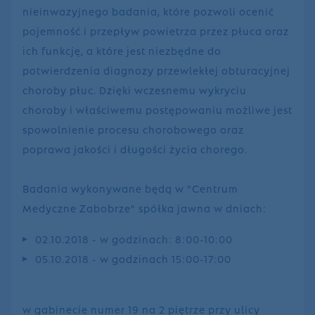
nieinwazyjnego badania, które pozwoli ocenić
pojemność i przepływ powietrza przez płuca oraz
ich funkcję, a które jest niezbędne do
potwierdzenia diagnozy przewlekłej obturacyjnej
choroby płuc. Dzięki wczesnemu wykryciu
choroby i właściwemu postępowaniu możliwe jest
spowolnienie procesu chorobowego oraz
poprawa jakości i długości życia chorego.
Badania wykonywane będą w "Centrum
Medyczne Zabobrze" spółka jawna w dniach:
02.10.2018 - w godzinach: 8:00-10:00
05.10.2018 - w godzinach 15:00-17:00
w gabinecie numer 19 na 2 piętrze przy ulicy