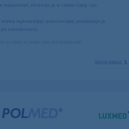
e maluchowi, chroniąc je w czasie ciąży i po
ży - mama wytwarzając przeciwciała, przekazuje je
i po narodzinach).
m w ciążę i w czasie ciąży jest bezpieczne!
❯
Strona wstecz