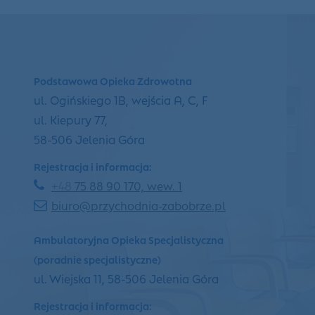
Podstawowa Opieka Zdrowotna
ul. Ogińskiego 1B, wejścia A, C, F
ul. Kiepury 77,
58-506 Jelenia Góra
Rejestracja i informacja:
+48
75 88 90 170, wew. 1
biuro@przychodnia-zabobrze.pl
Ambulatoryjna Opieka Specjalistyczna
(poradnie specjalistyczne)
ul. Wiejska 11, 58-506 Jelenia Góra
Rejestracja i informacja: