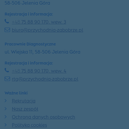
58-506 Jelenia Góra
Rejestracja i informacja:
+48
75 88 90 170, wew. 3
biuro@przychodnia-zabobrze.pl
Pracownie Diagnostyczne
ul. Wiejska 11, 58-506 Jelenia Góra
Rejestracja i informacja:
+48
75 88 90 170, wew. 4
rtg@przychodnia-zabobrze.pl
Ważne linki
Rekrutacja
Nasz zespół
Ochrona danych osobowych
Polityka cookies