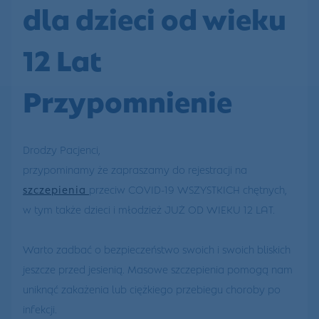
dla dzieci od wieku
12 Lat
Przypomnienie
Drodzy Pacjenci,
przypominamy że zapraszamy do rejestracji na
szczepienia
przeciw COVID-19 WSZYSTKICH chętnych,
w tym także dzieci i młodzież JUŻ OD WIEKU 12 LAT.
Warto zadbać o bezpieczeństwo swoich i swoich bliskich
jeszcze przed jesienią. Masowe szczepienia pomogą nam
uniknąć zakażenia lub ciężkiego przebiegu choroby po
infekcji.