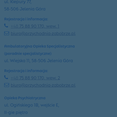
ul. Kiepury 77,
58-506 Jelenia Góra
Rejestracja i informacja:
+48
75 88 90 170, wew. 1
biuro@przychodnia-zabobrze.pl
Ambulatoryjna Opieka Specjalistyczna
(poradnie specjalistyczne)
ul. Wiejska 11, 58-506 Jelenia Góra
Rejestracja i informacja:
+48
75 88 90 170, wew. 2
biuro@przychodnia-zabobrze.pl
Opieka Psychiatryczna
ul. Ogińskiego 1B, wejście E,
II-gie piętro