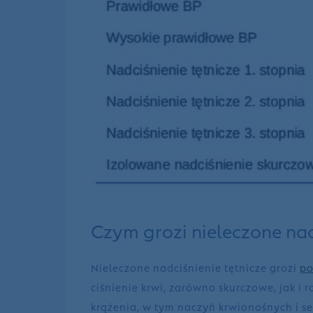
Czym grozi nieleczone nad
Nieleczone nadciśnienie tętnicze grozi
po
ciśnienie krwi, zarówno skurczowe, jak 
krążenia, w tym naczyń krwionośnych i se