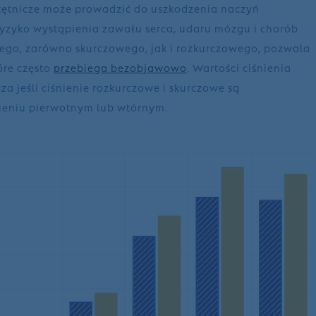
tętnicze może prowadzić do uszkodzenia naczyń
 ryzyko wystąpienia zawału serca, udaru mózgu i chorób
czego, zarówno skurczowego, jak i rozkurczowego, pozwala
óre często
przebiega bezobjawowo
. Wartości ciśnienia
a jeśli ciśnienie rozkurczowe i skurczowe są
ieniu pierwotnym lub wtórnym.