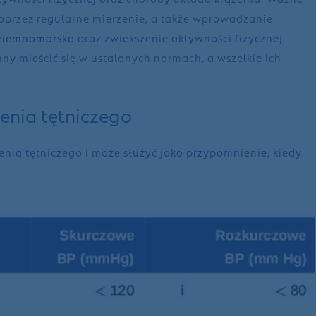
poprzez regularne mierzenie, a także wprowadzanie
dziemnomorska
oraz zwiększenie aktywności fizycznej.
ny mieścić się w ustalonych normach, a wszelkie ich
enia tętniczego
ienia tętniczego i może służyć jako przypomnienie, kiedy