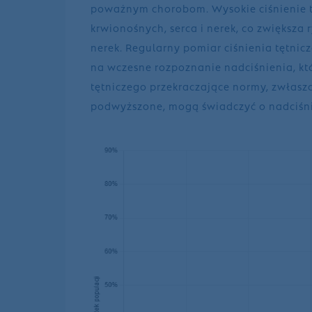
poważnym chorobom. Wysokie ciśnienie 
krwionośnych, serca i nerek, co zwiększa
nerek. Regularny pomiar ciśnienia tętni
na wczesne rozpoznanie nadciśnienia, kt
tętniczego przekraczające normy, zwłaszcz
podwyższone, mogą świadczyć o nadciśn