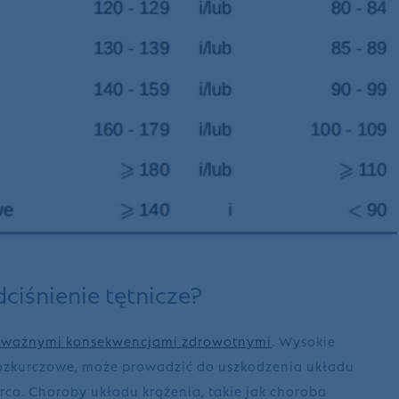
ciśnienie tętnicze?
ważnymi konsekwencjami zdrowotnymi
. Wysokie
i rozkurczowe, może prowadzić do uszkodzenia układu
rca. Choroby układu krążenia, takie jak choroba