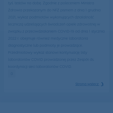
tyś. testów na dobę. Zgodnie z poleceniem Ministra
Zdrowia przekazanym do NFZ pismem z dnia 1 grudnia
2021, wykaz podmiotów wykonujących działalność
leczniczą udzielających świadczeń opieki zdrowotnej w
związku z przeciwdziałaniem COVID-19 od dnia 1 stycznia
2022 r. obejmuje również medyczne laboratoria
diagnostyczne lub podmioty je prowadzące.
Przedmiotowy wykaz stanowi kontynuację listy
laboratoriów COVID prowadzonej przez Zespół ds.
koordynacji sieci laboratoriów COVID.
0
❯
Strona wstecz