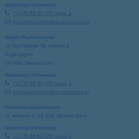
Rejestracja i informacja:
+48
75 88 90 170, wew. 2
biuro@przychodnia-zabobrze.pl
Opieka Psychiatryczna
ul. Ogińskiego 1B, wejście E,
II-gie piętro
58-506 Jelenia Góra
Rejestracja i informacja:
+48
75 88 90 170, wew. 3
biuro@przychodnia-zabobrze.pl
Pracownie Diagnostyczne
ul. Wiejska 11, 58-506 Jelenia Góra
Rejestracja i informacja:
+48
75 88 90 170, wew. 4