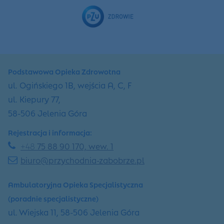
Podstawowa Opieka Zdrowotna
ul. Ogińskiego 1B, wejścia A, C, F
ul. Kiepury 77,
58-506 Jelenia Góra
Rejestracja i informacja:
+48
75 88 90 170, wew. 1
biuro@przychodnia-zabobrze.pl
Ambulatoryjna Opieka Specjalistyczna
(poradnie specjalistyczne)
ul. Wiejska 11, 58-506 Jelenia Góra