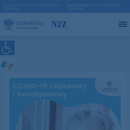
Zobacz: AOS Centrum Medyczne
Jesteś tutaj:
POZ Przychodnia
Zabobrze
Zabobrze