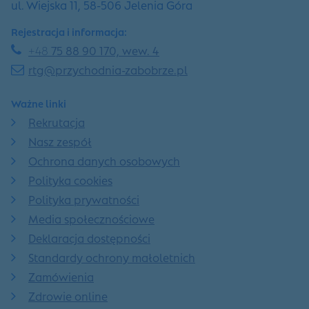
ul. Wiejska 11, 58-506 Jelenia Góra
Rejestracja i informacja:
+48
75 88 90 170, wew. 4
rtg@przychodnia-zabobrze.pl
Ważne linki
Rekrutacja
Nasz zespół
Ochrona danych osobowych
Polityka cookies
Polityka prywatności
Media społecznościowe
Deklaracja dostępności
Standardy ochrony małoletnich
Zamówienia
Zdrowie online