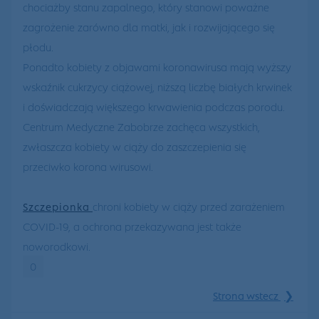
chociażby stanu zapalnego, który stanowi poważne
zagrożenie zarówno dla matki, jak i rozwijającego się
płodu.
Ponadto kobiety z objawami koronawirusa mają wyższy
wskaźnik cukrzycy ciążowej, niższą liczbę białych krwinek
i doświadczają większego krwawienia podczas porodu.
Centrum Medyczne Zabobrze zachęca wszystkich,
zwłaszcza kobiety w ciąży do zaszczepienia się
przeciwko korona wirusowi.
Szczepionka
chroni kobiety w ciąży przed zarażeniem
COVID-19, a ochrona przekazywana jest także
noworodkowi.
0
❯
Strona wstecz