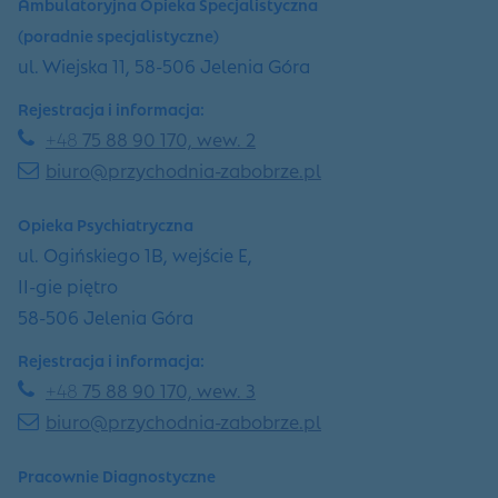
Ambulatoryjna Opieka Specjalistyczna
(poradnie specjalistyczne)
ul. Wiejska 11, 58-506 Jelenia Góra
Rejestracja i informacja:
+48
75 88 90 170, wew. 2
biuro@przychodnia-zabobrze.pl
Opieka Psychiatryczna
ul. Ogińskiego 1B, wejście E,
II-gie piętro
58-506 Jelenia Góra
Rejestracja i informacja:
+48
75 88 90 170, wew. 3
biuro@przychodnia-zabobrze.pl
Pracownie Diagnostyczne