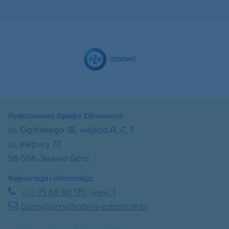
Podstawowa Opieka Zdrowotna
ul. Ogińskiego 1B, wejścia A, C, F
ul. Kiepury 77,
58-506 Jelenia Góra
Rejestracja i informacja:
+48
75 88 90 170, wew. 1
biuro@przychodnia-zabobrze.pl