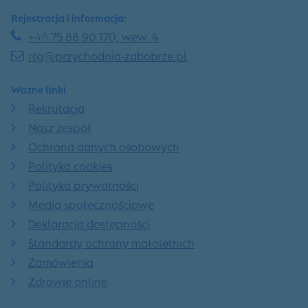
Rejestracja i informacja:
+48
75 88 90 170, wew. 4
rtg@przychodnia-zabobrze.pl
Ważne linki
Rekrutacja
Nasz zespół
Ochrona danych osobowych
Polityka cookies
Polityka prywatności
Media społecznościowe
Deklaracja dostępności
Standardy ochrony małoletnich
Zamówienia
Zdrowie online