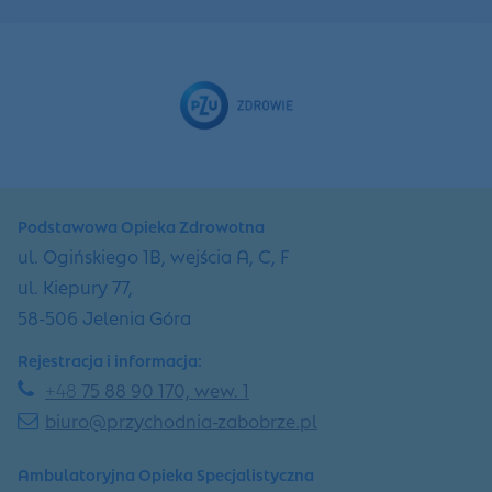
Podstawowa Opieka Zdrowotna
ul. Ogińskiego 1B, wejścia A, C, F
ul. Kiepury 77,
58-506 Jelenia Góra
Rejestracja i informacja:
+48
75 88 90 170, wew. 1
biuro@przychodnia-zabobrze.pl
Ambulatoryjna Opieka Specjalistyczna