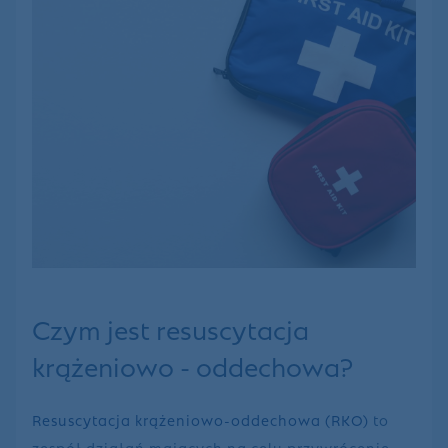
Czym jest resuscytacja
krążeniowo - oddechowa?
Resuscytacja krążeniowo-oddechowa (RKO)
to
zespół działań mających na celu przywrócenie