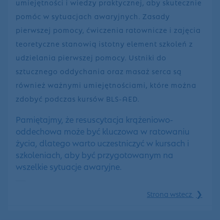
umiejętności i wiedzy praktycznej, aby skutecznie
pomóc w sytuacjach awaryjnych. Zasady
pierwszej pomocy, ćwiczenia ratownicze i zajęcia
teoretyczne stanowią istotny element szkoleń z
udzielania pierwszej pomocy. Ustniki do
sztucznego oddychania oraz masaż serca są
również ważnymi umiejętnościami, które można
zdobyć podczas kursów BLS-AED.
Pamiętajmy, że resuscytacja krążeniowo-
oddechowa może być kluczowa w ratowaniu
życia, dlatego warto uczestniczyć w kursach i
szkoleniach, aby być przygotowanym na
wszelkie sytuacje awaryjne.
❯
Strona wstecz