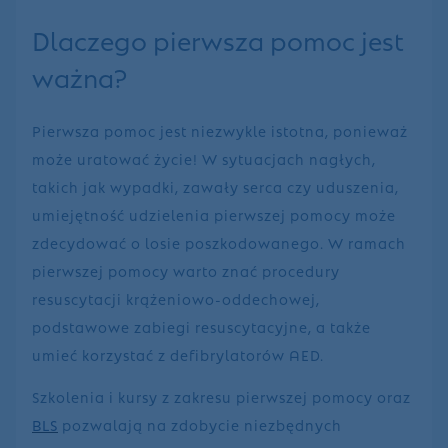
Dlaczego pierwsza pomoc jest
ważna?
Pierwsza pomoc jest niezwykle istotna, ponieważ
może uratować życie! W sytuacjach nagłych,
takich jak wypadki, zawały serca czy uduszenia,
umiejętność udzielenia pierwszej pomocy może
zdecydować o losie poszkodowanego. W ramach
pierwszej pomocy warto znać procedury
resuscytacji krążeniowo-oddechowej,
podstawowe zabiegi resuscytacyjne, a także
umieć korzystać z defibrylatorów AED.
Szkolenia i kursy z zakresu pierwszej pomocy oraz
BLS
pozwalają na zdobycie niezbędnych