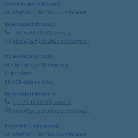
(poradnie specjalistyczne)
ul. Wiejska 11, 58-506 Jelenia Góra
Rejestracja i informacja:
+48
75 88 90 170, wew. 2
biuro@przychodnia-zabobrze.pl
Opieka Psychiatryczna
ul. Ogińskiego 1B, wejście E,
II-gie piętro
58-506 Jelenia Góra
Rejestracja i informacja:
+48
75 88 90 170, wew. 3
biuro@przychodnia-zabobrze.pl
Pracownie Diagnostyczne
ul. Wiejska 11, 58-506 Jelenia Góra