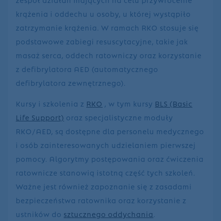
krążenia i oddechu u osoby, u której wystąpiło
zatrzymanie krążenia. W ramach RKO stosuje się
podstawowe zabiegi resuscytacyjne, takie jak
masaż serca, oddech ratowniczy oraz korzystanie
z defibrylatora AED (automatycznego
defibrylatora zewnętrznego).
Kursy i szkolenia z
RKO
, w tym kursy
BLS (Basic
Life Support)
oraz specjalistyczne moduły
RKO/AED, są dostępne dla personelu medycznego
i osób zainteresowanych udzielaniem pierwszej
pomocy. Algorytmy postępowania oraz ćwiczenia
ratownicze stanowią istotną część tych szkoleń.
Ważne jest również zapoznanie się z zasadami
bezpieczeństwa ratownika oraz korzystanie z
ustników do
sztucznego oddychania
.