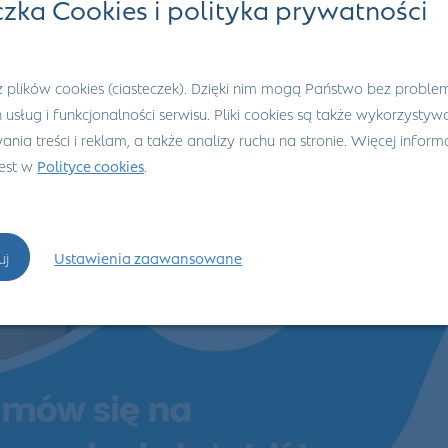
czka Cookies i polityka prywatności
 plików cookies (ciasteczek). Dzięki nim mogą Państwo bez proble
h usług i funkcjonalności serwisu. Pliki cookies są także wykorzysty
nia treści i reklam, a także analizy ruchu na stronie. Więcej informa
jest w
Polityce cookies
.
uj
Ustawienia zaawansowane