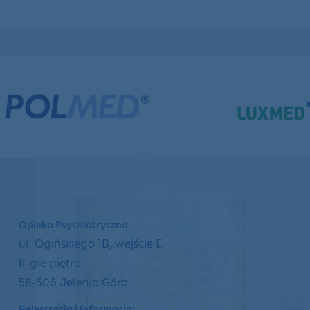
Opieka Psychiatryczna
ul. Ogińskiego 1B, wejście E,
II-gie piętro
58-506 Jelenia Góra
Rejestracja i informacja: