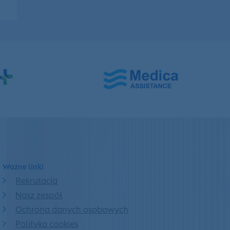
Ważne linki
Rekrutacja
Nasz zespół
Ochrona danych osobowych
Polityka cookies