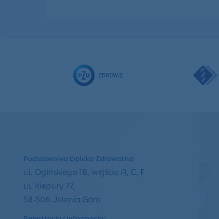
Podstawowa Opieka Zdrowotna
ul. Ogińskiego 1B, wejścia A, C, F
ul. Kiepury 77,
58-506 Jelenia Góra
Rejestracja i informacja: