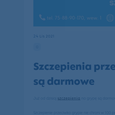
24
Lis 2021
0
Szczepienia prze
są darmowe
Już od dzisiaj
szczepienia
na grypę są darmow
Szczepienie przeciwko grypie nie chroni w 100 