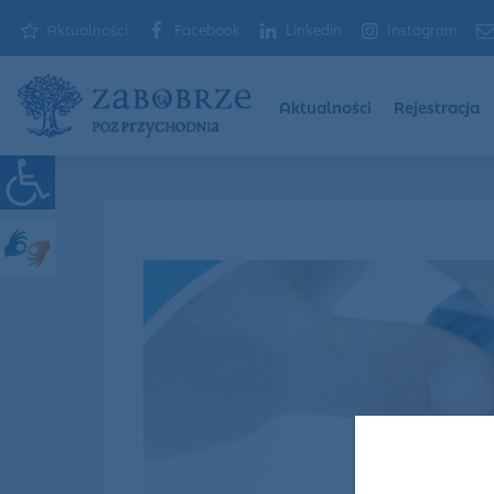
Aktualności
Facebook
Linkedin
Instagram
Aktualności
Rejestracja