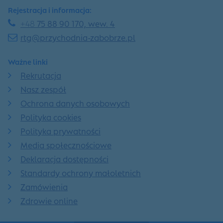
Rejestracja i informacja:
+48
75 88 90 170, wew. 4
rtg@przychodnia-zabobrze.pl
Ważne linki
Rekrutacja
Nasz zespół
Ochrona danych osobowych
Polityka cookies
Polityka prywatności
Media społecznościowe
Deklaracja dostępności
Standardy ochrony małoletnich
Zamówienia
Zdrowie online