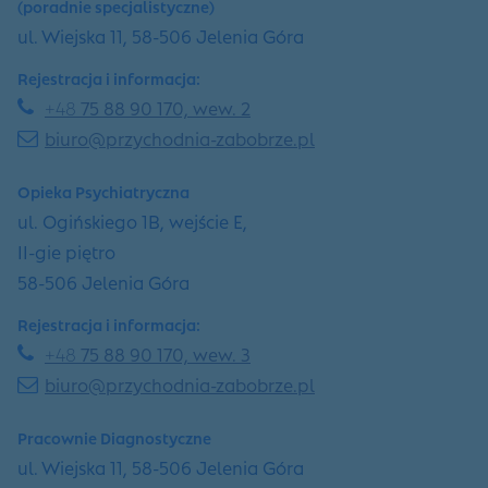
(poradnie specjalistyczne)
ul. Wiejska 11, 58-506 Jelenia Góra
Rejestracja i informacja:
+48
75 88 90 170, wew. 2
biuro@przychodnia-zabobrze.pl
Opieka Psychiatryczna
ul. Ogińskiego 1B, wejście E,
II-gie piętro
58-506 Jelenia Góra
Rejestracja i informacja:
+48
75 88 90 170, wew. 3
biuro@przychodnia-zabobrze.pl
Pracownie Diagnostyczne
ul. Wiejska 11, 58-506 Jelenia Góra