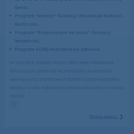
Świat,
Program “Mentor” Fundacji Wcześniak Rodzice-
Rodzicom,
Program "Pośpiesznym na świat" Fundacji
Wcześniak,
Program KORD Ministerstwa Zdrowia.
W Internecie znaleźć można także wiele wskazówek
dotyczących opieki nad wcześniakami, konieczności
wykonywania dodatkowych badań i przeprowadzania
diagnoz w celu wykluczenia nieprawidłowości w rozwoju
dziecka.
0
❯
Strona wstecz