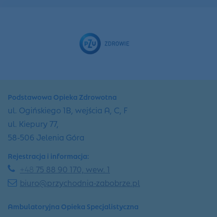
Podstawowa Opieka Zdrowotna
ul. Ogińskiego 1B, wejścia A, C, F
ul. Kiepury 77,
58-506 Jelenia Góra
Rejestracja i informacja:
+48
75 88 90 170, wew. 1
biuro@przychodnia-zabobrze.pl
Ambulatoryjna Opieka Specjalistyczna