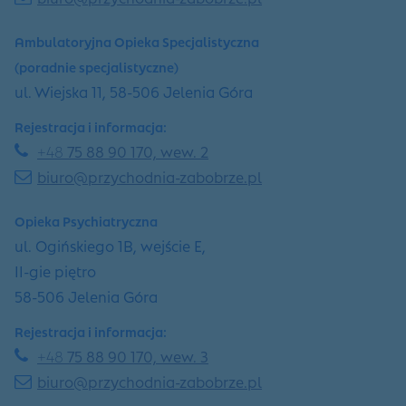
Ambulatoryjna Opieka Specjalistyczna
(poradnie specjalistyczne)
ul. Wiejska 11, 58-506 Jelenia Góra
Rejestracja i informacja:
+48
75 88 90 170, wew. 2
biuro@przychodnia-zabobrze.pl
Opieka Psychiatryczna
ul. Ogińskiego 1B, wejście E,
II-gie piętro
58-506 Jelenia Góra
Rejestracja i informacja:
+48
75 88 90 170, wew. 3
biuro@przychodnia-zabobrze.pl