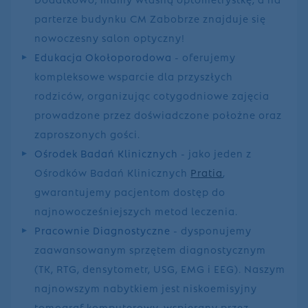
parterze budynku CM Zabobrze znajduje się
nowoczesny salon optyczny!
Edukacja Okołoporodowa
- oferujemy
kompleksowe wsparcie dla przyszłych
rodziców, organizując cotygodniowe zajęcia
prowadzone przez doświadczone położne oraz
zaproszonych gości.
Ośrodek Badań Klinicznych
- jako jeden z
Ośrodków Badań Klinicznych
Pratia
,
gwarantujemy pacjentom dostęp do
najnowocześniejszych metod leczenia.
Pracownie Diagnostyczne
- dysponujemy
zaawansowanym sprzętem diagnostycznym
(TK, RTG, densytometr, USG, EMG i EEG). Naszym
najnowszym nabytkiem jest niskoemisyjny
tomograf komputerowy, wspierany przez