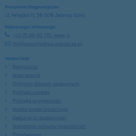
Pracownie Diagnostyczne
ul. Wiejska 11, 58-506 Jelenia Góra
Rejestracja i informacja:
+48
75 88 90 170, wew. 4
rtg@przychodnia-zabobrze.pl
Ważne linki
Rekrutacja
Nasz zespół
Ochrona danych osobowych
Polityka cookies
Polityka prywatności
Media społecznościowe
Deklaracja dostępności
Standardy ochrony małoletnich
Zamówienia