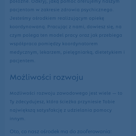
położne. Odkryj, jaką pomoc oferujemy naszym
pacjentom w zakresie zdrowia psychicznego.
Jesteśmy ośrodkiem realizującym opiekę
koordynowaną. Pracując z nami, dowiesz się, na
czym polega ten model pracy oraz jak przebiega
współpraca pomiędzy koordynatorem
medycznym, lekarzem, pielęgniarką, dietetykiem i
pacjentem.
Możliwości rozwoju
Możliwości rozwoju zawodowego jest wiele — to
Ty zdecydujesz, która ścieżka przyniesie Tobie
największą satysfakcję z udzielania pomocy
innym.
Oto, co nasz ośrodek ma do zaoferowania: