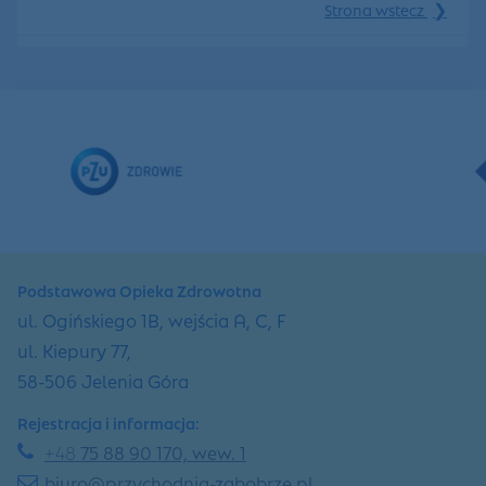
❯
Strona wstecz
Podstawowa Opieka Zdrowotna
ul. Ogińskiego 1B, wejścia A, C, F
ul. Kiepury 77,
58-506 Jelenia Góra
Rejestracja i informacja:
+48
75 88 90 170, wew. 1
biuro@przychodnia-zabobrze.pl