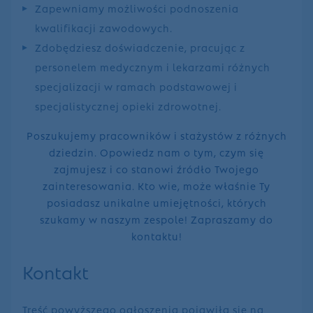
Zapewniamy możliwości podnoszenia
kwalifikacji zawodowych.
Zdobędziesz doświadczenie, pracując z
personelem medycznym i lekarzami różnych
specjalizacji w ramach podstawowej i
specjalistycznej opieki zdrowotnej.
Poszukujemy pracowników i stażystów z różnych
dziedzin. Opowiedz nam o tym, czym się
zajmujesz i co stanowi źródło Twojego
zainteresowania. Kto wie, może właśnie Ty
posiadasz unikalne umiejętności, których
szukamy w naszym zespole! Zapraszamy do
kontaktu!
Kontakt
Treść powyższego ogłoszenia pojawiła się na