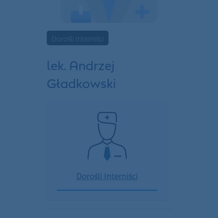
Dorośli Interniści
lek. Andrzej
Gładkowski
Dorośli Interniści