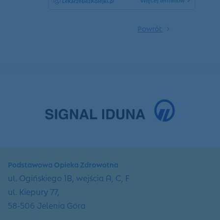
Więcej terminów
Powrót
Podstawowa Opieka Zdrowotna
ul. Ogińskiego 1B, wejścia A, C, F
ul. Kiepury 77,
58-506 Jelenia Góra