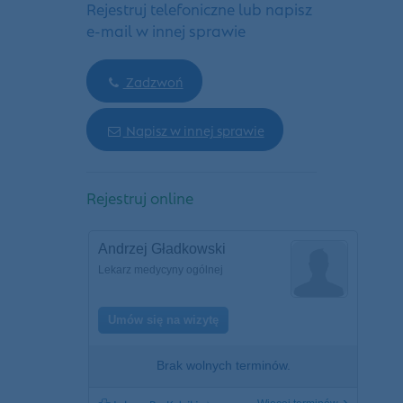
Rejestruj telefoniczne lub napisz
e-mail w innej sprawie
Zadzwoń
Napisz w innej sprawie
Rejestruj online
Andrzej Gładkowski
Lekarz medycyny ogólnej
Umów się na wizytę
Brak wolnych terminów.
›