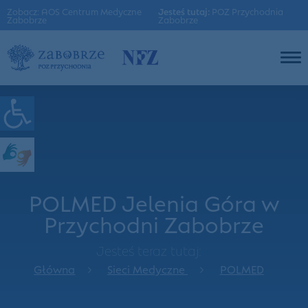
Zobacz: AOS Centrum Medyczne
Jesteś tutaj:
POZ Przychodnia
Zabobrze
Zabobrze
POLMED Jelenia Góra w
Przychodni Zabobrze
Jesteś teraz tutaj:
Główna
Sieci Medyczne
POLMED