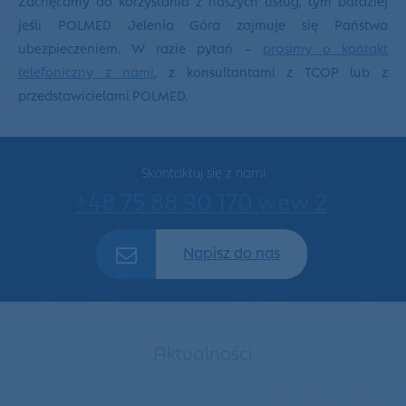
jeśli POLMED Jelenia Góra zajmuje się Państwa
ubezpieczeniem. W razie pytań –
prosimy o kontakt
telefoniczny z nami
, z konsultantami z TCOP lub z
przedstawicielami POLMED.
Skontaktuj się z nami
+48 75 88 90 170 wew 2
Napisz do nas
Aktualności