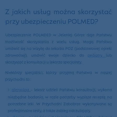
Z jakich usług można skorzystać
przy ubezpieczeniu POLMED?
Ubezpieczenie POLMDED w Jeleniej Górze daje Państwu
możliwość skorzystania z wielu usług. Mogą Państwo
umówić się na wizytę do lekarza POZ (podstawowej opieki
zdrowotnej), umówić swoje dziecko do
pediatry
lub
skorzystać z konsultacji u lekarza specjalisty.
Niektórzy specjaliści, którzy przyjmą Państwa w naszej
przychodni to:
alergolog
– lekarz udzieli Państwu konsultacji, wykona
niezbędne badania, w razie potrzeby wypisze receptę na
potrzebne leki. W Przychodni Zabobrze wykonywane są
profesjonalne testy, a także zabieg odczulający.
chirurg
– posiadając ubezpieczenie POLMED w Jeleniej