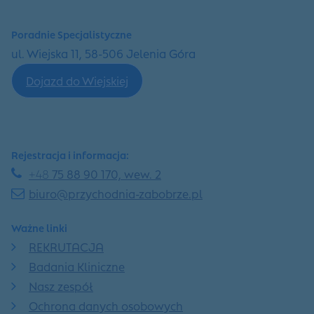
Poradnie Specjalistyczne
ul. Wiejska 11, 58-506 Jelenia Góra
Dojazd do Wiejskiej
Rejestracja i informacja:
+48
75 88 90 170, wew. 2
biuro@przychodnia-zabobrze.pl
Ważne linki
REKRUTACJA
Badania Kliniczne
Nasz zespół
Ochrona danych osobowych