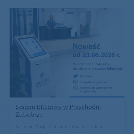
System BIletowy w Przychodni
Zabobrze
Szanowni Pacjenci, Informujemy, że od dnia
23.06.2026 r. w Przychodni Zabobrze