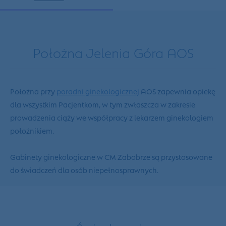
Położna Jelenia Góra AOS
Położna przy
poradni ginekologicznej
AOS zapewnia opiekę
dla wszystkim Pacjentkom, w tym zwłaszcza w zakresie
prowadzenia ciąży we współpracy z lekarzem ginekologiem
położnikiem.
Gabinety ginekologiczne w CM Zabobrze są przystosowane
do świadczeń dla osób niepełnosprawnych.