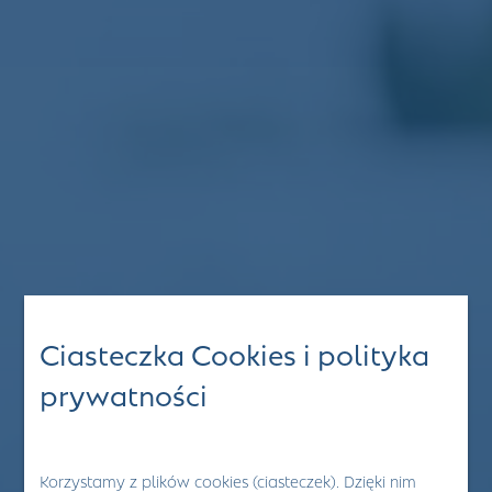
Ciasteczka Cookies i polityka
prywatności
Korzystamy z plików cookies (ciasteczek). Dzięki nim