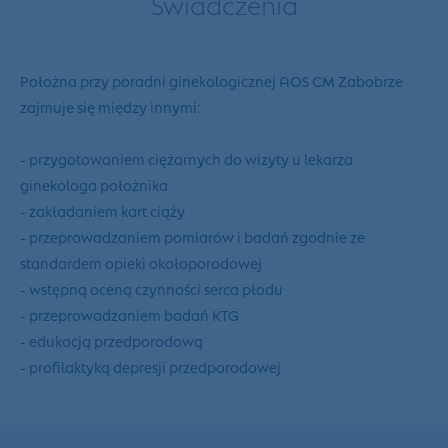
Świadczenia
Położna przy poradni ginekologicznej AOS CM Zabobrze
zajmuje się między innymi:
- przygotowaniem ciężarnych do wizyty u lekarza
ginekologa położnika
- zakładaniem kart ciąży
- przeprowadzaniem pomiarów i badań zgodnie ze
standardem opieki okołoporodowej
- wstępną oceną czynności serca płodu
- przeprowadzaniem badań KTG
- edukacją przedporodową
- profilaktyką depresji przedporodowej