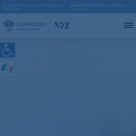
Zobacz: AOS Centrum Medyczne
Jesteś tutaj:
POZ Przychodnia
Zabobrze
Zabobrze