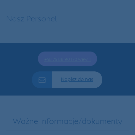
Nasz Personel
+48 75 88 90 170 wew. 1
Napisz do nas
Ważne informacje/dokumenty