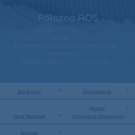
Położna AOS
Jesteś teraz tutaj:
Główna
Podstawowa Opieka dla Dzieci Dzieci, opieka
prenatalna
przed narodzinami
położna AOS
Dla Kogo?
Świadczenia
Ważne
Nasz Personel
informacje/dokumenty
Kontakt