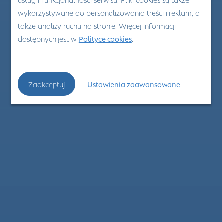
wykorzystywane do personalizowania treści i reklam, a
także analizy ruchu na stronie. Więcej informacji
dostępnych jest w
Polityce cookies
.
Zaakceptuj
Ustawienia zaawansowane