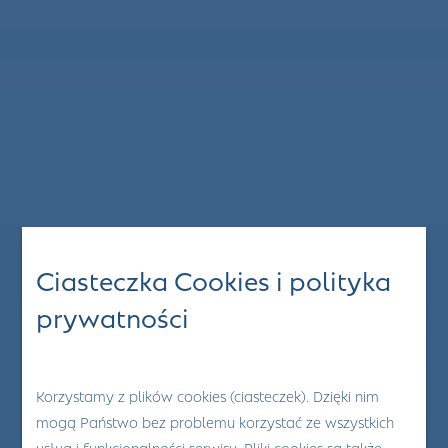
Ciasteczka Cookies i polityka
prywatności
Korzystamy z plików cookies (ciasteczek). Dzięki nim
mogą Państwo bez problemu korzystać ze wszystkich
usług i funkcjonalności serwisu. Pliki cookies są także