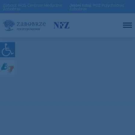
Zobacz: AOS Centrum Medyczne
Jesteś tutaj:
POZ Przychodnia
Zabobrze
Zabobrze