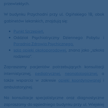
przewlekłych.
W budynku Przychodni przy ul. Ogińskiego 1B, obok
gabinetów lekarskich, znajdują się:
Punkt Szczepień
,
Oddział Psychiatryczny Dziennego Pobytu i
Poradnia Zdrowia Psychicznego
,
sala opieki okołoporodowej
, znana jako „szkoła
rodzenia”.
Zapraszamy pacjentów potrzebujących konsultacji
internistycznej,
pediatrycznej
,
neonatologicznej
, a
także wsparcia w zakresie
opieki koordynowane
j i
ambulatoryjnej.
Na konsultacje specjalistyczne oraz diagnostyczne
zapraszamy do sąsiedniego budynku przy ul. Wiejskiej