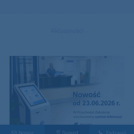
Aktualności
Napisz
Dojazd
Zadzwoń