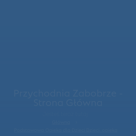
Przychodnia Zabobrze -
Strona Główna
Jesteś teraz tutaj:
Główna
Podstawowa Opieka dla Dzieci Dzieci, opieka