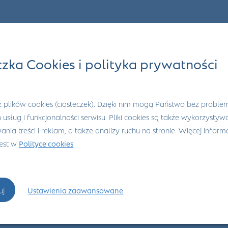
czka Cookies i polityka prywatności
 plików cookies (ciasteczek). Dzięki nim mogą Państwo bez proble
h usług i funkcjonalności serwisu. Pliki cookies są także wykorzysty
nia treści i reklam, a także analizy ruchu na stronie. Więcej informa
jest w
Polityce cookies
.
uj
Ustawienia zaawansowane