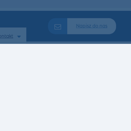
Napisz do nas
ontakt