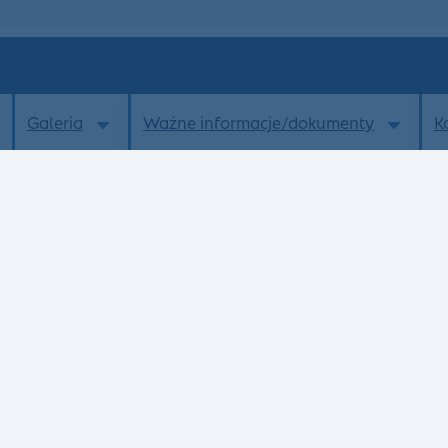
Galeria
Ważne informacje/dokumenty
K
Aktualności