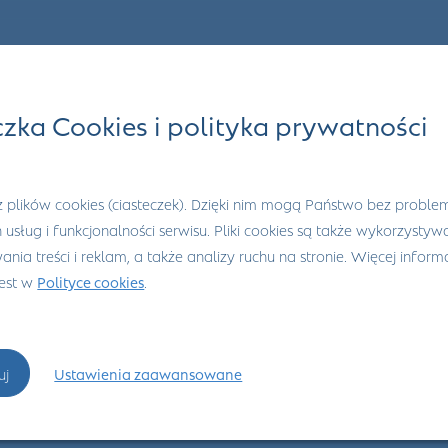
czka Cookies i polityka prywatności
 plików cookies (ciasteczek). Dzięki nim mogą Państwo bez proble
h usług i funkcjonalności serwisu. Pliki cookies są także wykorzysty
nia treści i reklam, a także analizy ruchu na stronie. Więcej informa
jest w
Polityce cookies
.
uj
Ustawienia zaawansowane