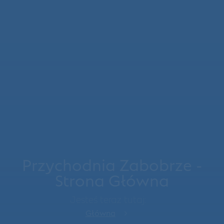
Przychodnia Zabobrze -
Strona Główna
Jesteś teraz tutaj:
Główna