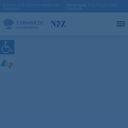
Zobacz: AOS Centrum Medyczne
Jesteś tutaj:
POZ Przychodnia
Zabobrze
Zabobrze