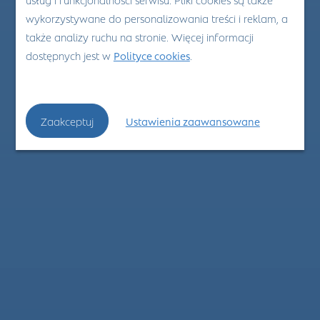
wykorzystywane do personalizowania treści i reklam, a
także analizy ruchu na stronie. Więcej informacji
dostępnych jest w
Polityce cookies
.
Zaakceptuj
Ustawienia zaawansowane