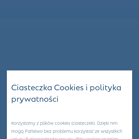
Ciasteczka Cookies i polityka
prywatności
Korzystamy z plików cookies (ciasteczek). Dzięki nim
mogą Państwo bez problemu korzystać ze wszystkich
usług i funkcjonalności serwisu. Pliki cookies są także