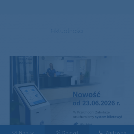
Aktualności
Napisz
Dojazd
Zadzwoń