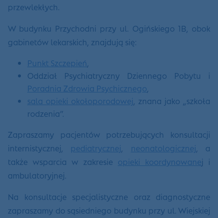
przewlekłych.
W budynku Przychodni przy ul. Ogińskiego 1B, obok
gabinetów lekarskich, znajdują się:
Punkt Szczepień
,
Oddział Psychiatryczny Dziennego Pobytu i
Poradnia Zdrowia Psychicznego
,
sala opieki okołoporodowej
, znana jako „szkoła
rodzenia”.
Zapraszamy pacjentów potrzebujących konsultacji
internistycznej,
pediatrycznej
,
neonatologicznej
, a
także wsparcia w zakresie
opieki koordynowane
j i
ambulatoryjnej.
Na konsultacje specjalistyczne oraz diagnostyczne
zapraszamy do sąsiedniego budynku przy ul. Wiejskiej