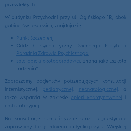
przewlekłych.
W budynku Przychodni przy ul. Ogińskiego 1B, obok
gabinetów lekarskich, znajdują się:
Punkt Szczepień
,
Oddział Psychiatryczny Dziennego Pobytu i
Poradnia Zdrowia Psychicznego
,
sala opieki okołoporodowej
, znana jako „szkoła
rodzenia”.
Zapraszamy pacjentów potrzebujących konsultacji
internistycznej,
pediatrycznej
,
neonatologicznej
, a
także wsparcia w zakresie
opieki koordynowane
j i
ambulatoryjnej.
Na konsultacje specjalistyczne oraz diagnostyczne
zapraszamy do sąsiedniego budynku przy ul. Wiejskiej