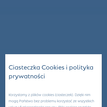
Ciasteczka Cookies i polityka
prywatności
Korzystamy z plików cookies (ciasteczek). Dzięki nim
mogą Państwo bez problemu korzystać ze wszystkich
usług i funkcjonalności serwisu. Pliki cookies są także