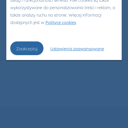
wykorzystywane do personalizowania treści i reklam, a
także analizy ruchu na stronie. Więcej informacji
dostępnych jest w
Polityce cookies
.
Zaakceptuj
Ustawienia zaawansowane