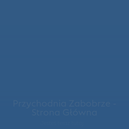
Przychodnia Zabobrze -
Strona Główna
Jesteś teraz tutaj: