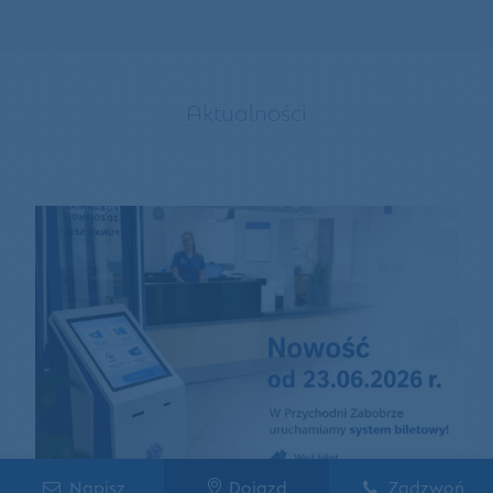
Aktualności
Napisz
Dojazd
Zadzwoń