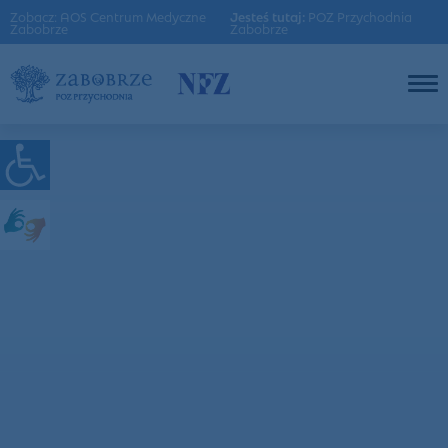
Zobacz: AOS Centrum Medyczne
Jesteś tutaj:
POZ Przychodnia
Zabobrze
Zabobrze