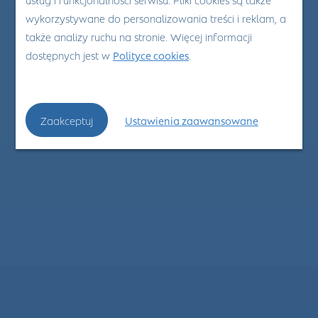
wykorzystywane do personalizowania treści i reklam, a
także analizy ruchu na stronie. Więcej informacji
dostępnych jest w
Polityce cookies
.
Zaakceptuj
Ustawienia zaawansowane