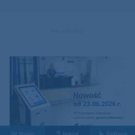
Aktualności
Napisz
Dojazd
Zadzwoń