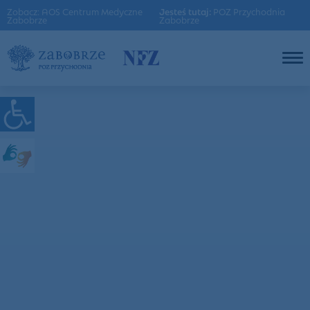
Zobacz: AOS Centrum Medyczne
Jesteś tutaj:
POZ Przychodnia
Zabobrze
Zabobrze