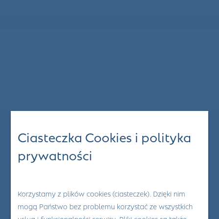
Ciasteczka Cookies i polityka
prywatności
Korzystamy z plików cookies (ciasteczek). Dzięki nim
mogą Państwo bez problemu korzystać ze wszystkich
usług i funkcjonalności serwisu. Pliki cookies są także