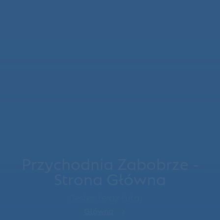
Przychodnia Zabobrze -
Strona Główna
Jesteś teraz tutaj:
Główna