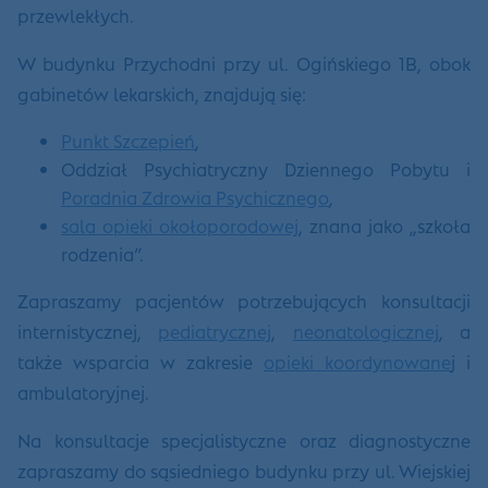
przewlekłych.
W budynku Przychodni przy ul. Ogińskiego 1B, obok
gabinetów lekarskich, znajdują się:
Punkt Szczepień
,
Oddział Psychiatryczny Dziennego Pobytu i
Poradnia Zdrowia Psychicznego
,
sala opieki okołoporodowej
, znana jako „szkoła
rodzenia”.
Zapraszamy pacjentów potrzebujących konsultacji
internistycznej,
pediatrycznej
,
neonatologicznej
, a
także wsparcia w zakresie
opieki koordynowane
j i
ambulatoryjnej.
Na konsultacje specjalistyczne oraz diagnostyczne
zapraszamy do sąsiedniego budynku przy ul. Wiejskiej