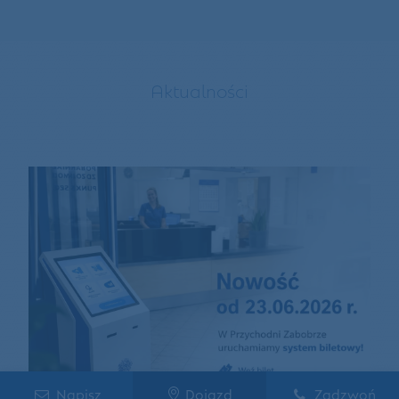
Aktualności
Napisz
Dojazd
Zadzwoń