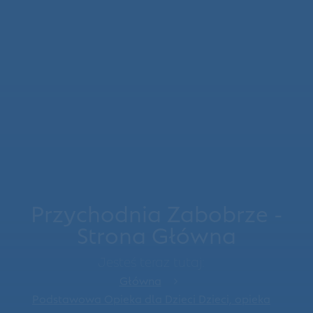
Przychodnia Zabobrze -
Strona Główna
Jesteś teraz tutaj:
Główna
Podstawowa Opieka dla Dzieci Dzieci, opieka