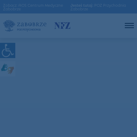
Zobacz: AOS Centrum Medyczne
Jesteś tutaj:
POZ Przychodnia
Zabobrze
Zabobrze