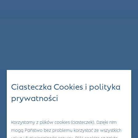
Ciasteczka Cookies i polityka
prywatności
Korzystamy z plików cookies (ciasteczek). Dzięki nim
mogą Państwo bez problemu korzystać ze wszystkich
usług i funkcjonalności serwisu. Pliki cookies są także