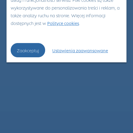
wykorzystywane do personalizowania treści i reklam, a
także analizy ruchu na stronie. Więcej informacji
dostępnych jest w
Polityce cookies
.
Zaakceptuj
Ustawienia zaawansowane