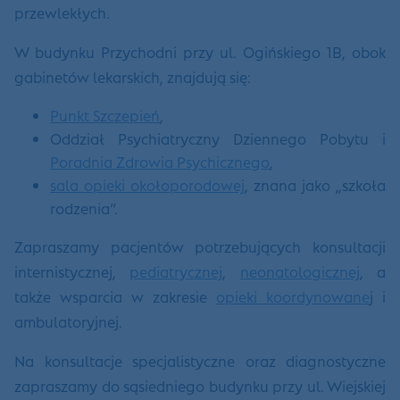
przewlekłych.
W budynku Przychodni przy ul. Ogińskiego 1B, obok
gabinetów lekarskich, znajdują się:
Punkt Szczepień
,
Oddział Psychiatryczny Dziennego Pobytu i
Poradnia Zdrowia Psychicznego
,
sala opieki okołoporodowej
, znana jako „szkoła
rodzenia”.
Zapraszamy pacjentów potrzebujących konsultacji
internistycznej,
pediatrycznej
,
neonatologicznej
, a
także wsparcia w zakresie
opieki koordynowane
j i
ambulatoryjnej.
Na konsultacje specjalistyczne oraz diagnostyczne
zapraszamy do sąsiedniego budynku przy ul. Wiejskiej